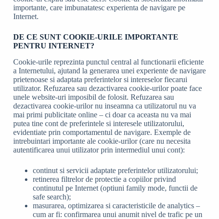
importante, care imbunatatesc experienta de navigare pe
Internet.
DE CE SUNT COOKIE-URILE IMPORTANTE
PENTRU INTERNET?
Cookie-urile reprezinta punctul central al functionarii eficiente
a Internetului, ajutand la generarea unei experiente de navigare
prietenoase si adaptata preferintelor si intereselor fiecarui
utilizator. Refuzarea sau dezactivarea cookie-urilor poate face
unele website-uri imposibil de folosit. Refuzarea sau
dezactivarea cookie-urilor nu inseamna ca utilizatorul nu va
mai primi publicitate online – ci doar ca aceasta nu va mai
putea tine cont de preferintele si interesele utilizatorului,
evidentiate prin comportamentul de navigare. Exemple de
intrebuintari importante ale cookie-urilor (care nu necesita
autentificarea unui utilizator prin intermediul unui cont):
continut si servicii adaptate preferintelor utilizatorului;
retinerea filtrelor de protectie a copiilor privind
continutul pe Internet (optiuni family mode, functii de
safe search);
masurarea, optimizarea si caracteristicile de analytics –
cum ar fi: confirmarea unui anumit nivel de trafic pe un