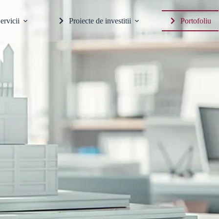
ervicii
Proiecte de investitii
Portofoliu