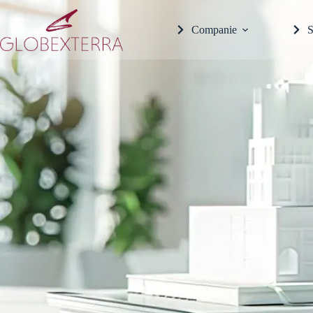
Companie
S