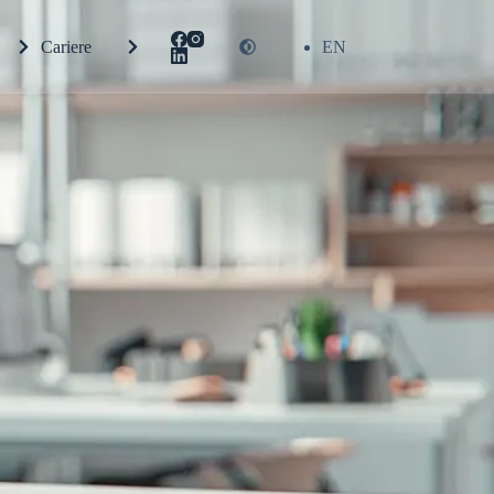
Cariere
Contact
EN